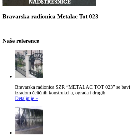
Bravarska radionica Metalac Tot 023
Naše reference
Bravarska radionica SZR “METALAC TOT 023” se bavi
izradom čeličnih konstrukcija, ograda i drugih
Detaljnije »