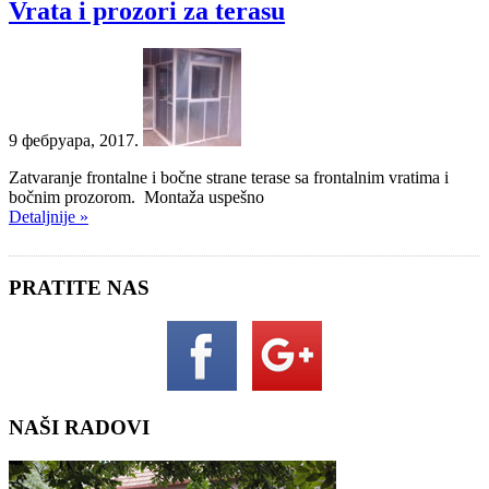
Vrata i prozori za terasu
9 фебруара, 2017.
Zatvaranje frontalne i bočne strane terase sa frontalnim vratima i
bočnim prozorom. Montaža uspešno
Detaljnije »
PRATITE NAS
NAŠI RADOVI