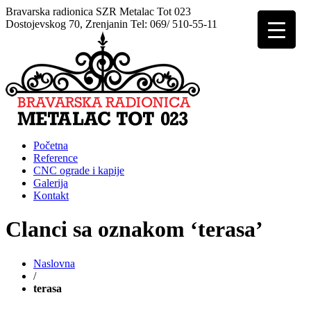
Bravarska radionica SZR Metalac Tot 023
Dostojevskog 70, Zrenjanin Tel: 069/ 510-55-11
Početna
Reference
CNC ograde i kapije
Galerija
Kontakt
Clanci sa oznakom ‘terasa’
Naslovna
/
terasa