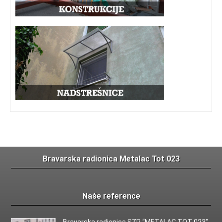
Bravarska radionica Metalac Tot 023
Naše reference
Bravarska radionica SZR “METALAC TOT 023”