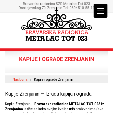
Bravarska radionica SZR Metalac Tot 023
Dostojevskog 70, Zrenjanin Tel: 069/ 510-55-11
KAPIJE I OGRADE ZRENJANIN
Naslovna
/
Kapije i ograde Zrenjanin
Kapije Zrenjanin – Izrada kapija i ograda
Kapije Zrenjanin –
Bravarska radionica METALAC TOT 023 iz
Zrenjanina
ističe se kako svojim kvalitetnih proizvodima (sve