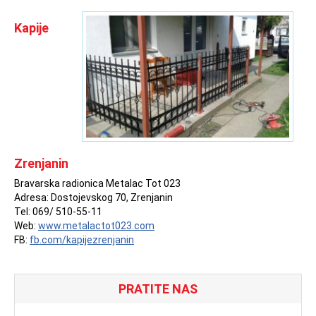
Kapije
Zrenjanin
Bravarska radionica Metalac Tot 023
Adresa: Dostojevskog 70, Zrenjanin
Tel: 069/ 510-55-11
Web:
www.metalactot023.com
FB:
fb.com/kapijezrenjanin
PRATITE NAS