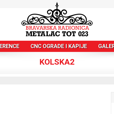
ERENCE
CNC OGRADE I KAPIJE
GALE
KOLSKA2