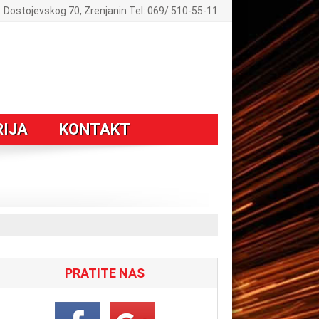
Dostojevskog 70, Zrenjanin Tel: 069/ 510-55-11
RIJA
KONTAKT
PRATITE NAS