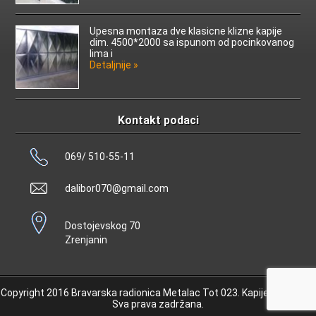
Upesna montaza dve klasicne klizne kapije
dim. 4500*2000 sa ispunom od pocinkovanog
lima i
Detaljnije »
Kontakt podaci
069/ 510-55-11
dalibor070@gmail.com
Dostojevskog 70
Zrenjanin
Copyright 2016 Bravarska radionica Metalac Tot 023.
Kapije Zrenjanin
.
Sva prava zadržana.