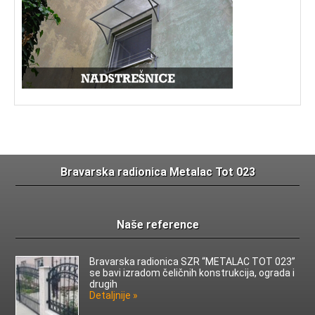
Bravarska radionica Metalac Tot 023
Naše reference
Bravarska radionica SZR “METALAC TOT 023”
se bavi izradom čeličnih konstrukcija, ograda i
drugih
Detaljnije »